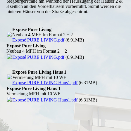
Siegburgerstraße hin während der Hauszugang der Häuser 2 &
3 seitlich an den Vorderhäusern vorbeiführt. Somit werden die
hinteren Häuser von der Straße abgeschirmt.
Exposé Pure Living
Neubau 4 MFH im Format 2 + 2
Exposé PURE LIVING.pdf
(6.91MB)
Exposé Pure Living
Neubau 4 MFH im Format 2 + 2
Exposé PURE LIVING.pdf
(6.91MB)
Exposé Pure Living Haus 1
Vermietung MFH mit 10 WE
Exposé PURE LIVING Haus1.pdf
(6.31MB)
Exposé Pure Living Haus 1
Vermietung MFH mit 10 WE
Exposé PURE LIVING Haus1.pdf
(6.31MB)