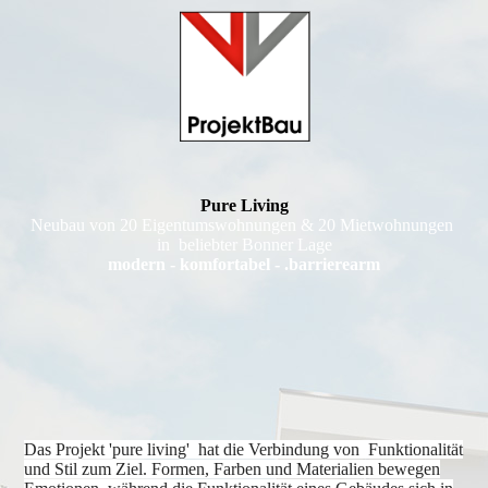
Pure Living
Neubau von 20 Eigentumswohnungen & 20 Mietwohnungen
in beliebter Bonner Lage
modern - komfortabel - .barrierearm
Das Projekt 'pure living' hat die Verbindung von Funktionalität
und Stil zum Ziel. Formen, Farben und Materialien bewegen