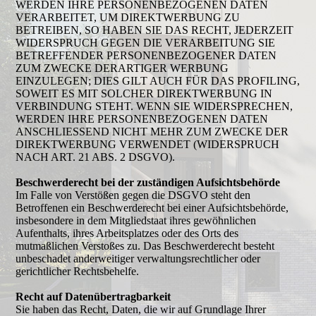
WERDEN IHRE PERSONENBEZOGENEN DATEN
VERARBEITET, UM DIREKTWERBUNG ZU
BETREIBEN, SO HABEN SIE DAS RECHT, JEDERZEIT
WIDERSPRUCH GEGEN DIE VERARBEITUNG SIE
BETREFFENDER PERSONENBEZOGENER DATEN
ZUM ZWECKE DERARTIGER WERBUNG
EINZULEGEN; DIES GILT AUCH FÜR DAS PROFILING,
SOWEIT ES MIT SOLCHER DIREKTWERBUNG IN
VERBINDUNG STEHT. WENN SIE WIDERSPRECHEN,
WERDEN IHRE PERSONENBEZOGENEN DATEN
ANSCHLIESSEND NICHT MEHR ZUM ZWECKE DER
DIREKTWERBUNG VERWENDET (WIDERSPRUCH
NACH ART. 21 ABS. 2 DSGVO).
Beschwerderecht bei der zuständigen Aufsichtsbehörde
Im Falle von Verstößen gegen die DSGVO steht den
Betroffenen ein Beschwerderecht bei einer Aufsichtsbehörde,
insbesondere in dem Mitgliedstaat ihres gewöhnlichen
Aufenthalts, ihres Arbeitsplatzes oder des Orts des
mutmaßlichen Verstoßes zu. Das Beschwerderecht besteht
unbeschadet anderweitiger verwaltungsrechtlicher oder
gerichtlicher Rechtsbehelfe.
Recht auf Datenübertragbarkeit
Sie haben das Recht, Daten, die wir auf Grundlage Ihrer