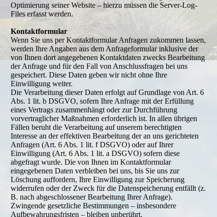
Optimierung seiner Website – hierzu müssen die Server-Log-
Files erfasst werden.
Kontaktformular
Wenn Sie uns per Kontaktformular Anfragen zukommen lassen,
werden Ihre Angaben aus dem Anfrageformular inklusive der
von Ihnen dort angegebenen Kontaktdaten zwecks Bearbeitung
der Anfrage und für den Fall von Anschlussfragen bei uns
gespeichert. Diese Daten geben wir nicht ohne Ihre
Einwilligung weiter.
Die Verarbeitung dieser Daten erfolgt auf Grundlage von Art. 6
Abs. 1 lit. b DSGVO, sofern Ihre Anfrage mit der Erfüllung
eines Vertrags zusammenhängt oder zur Durchführung
vorvertraglicher Maßnahmen erforderlich ist. In allen übrigen
Fällen beruht die Verarbeitung auf unserem berechtigten
Interesse an der effektiven Bearbeitung der an uns gerichteten
Anfragen (Art. 6 Abs. 1 lit. f DSGVO) oder auf Ihrer
Einwilligung (Art. 6 Abs. 1 lit. a DSGVO) sofern diese
abgefragt wurde. Die von Ihnen im Kontaktformular
eingegebenen Daten verbleiben bei uns, bis Sie uns zur
Löschung auffordern, Ihre Einwilligung zur Speicherung
widerrufen oder der Zweck für die Datenspeicherung entfällt (z.
B. nach abgeschlossener Bearbeitung Ihrer Anfrage).
Zwingende gesetzliche Bestimmungen – insbesondere
Aufbewahrungsfristen – bleiben unberührt.