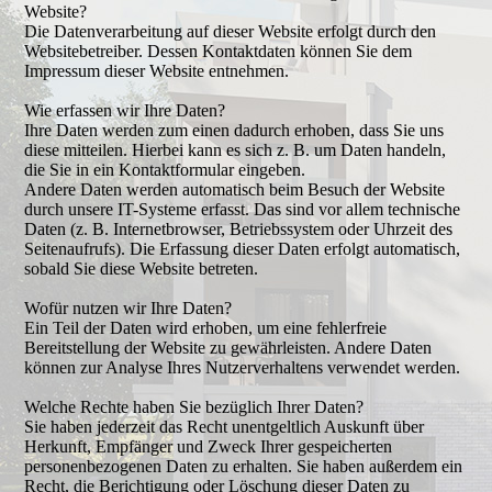
Website?
Die Datenverarbeitung auf dieser Website erfolgt durch den
Websitebetreiber. Dessen Kontaktdaten können Sie dem
Impressum dieser Website entnehmen.
Wie erfassen wir Ihre Daten?
Ihre Daten werden zum einen dadurch erhoben, dass Sie uns
diese mitteilen. Hierbei kann es sich z. B. um Daten handeln,
die Sie in ein Kontaktformular eingeben.
Andere Daten werden automatisch beim Besuch der Website
durch unsere IT-Systeme erfasst. Das sind vor allem technische
Daten (z. B. Internetbrowser, Betriebssystem oder Uhrzeit des
Seitenaufrufs). Die Erfassung dieser Daten erfolgt automatisch,
sobald Sie diese Website betreten.
Wofür nutzen wir Ihre Daten?
Ein Teil der Daten wird erhoben, um eine fehlerfreie
Bereitstellung der Website zu gewährleisten. Andere Daten
können zur Analyse Ihres Nutzerverhaltens verwendet werden.
Welche Rechte haben Sie bezüglich Ihrer Daten?
Sie haben jederzeit das Recht unentgeltlich Auskunft über
Herkunft, Empfänger und Zweck Ihrer gespeicherten
personenbezogenen Daten zu erhalten. Sie haben außerdem ein
Recht, die Berichtigung oder Löschung dieser Daten zu