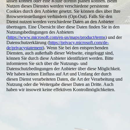
lassen können oder eine Route dorthin planen können. Beim
Nutzen dieses Dienstes werden verschiedene persistente
Cookies durch den Anbieter gesetzt. Sie können dies über Ihre
Browsereinstellungen verhindern (Opt-Out). Falls Sie den
Dienst nutzen werden verschiedene Daten an den Anbieter
übertragen. Eine Übersicht über diese Daten finden Sie in den
Nutzungsbedingungen des Anbieters
(
https://www.microsoft.com/en-us/maps/product/terms
) und der
Datenschutzerklärung (
https://privacy.microsoft.com/de-
de/privacystatement
). Wenn Sie bei den entsprechenden
Diensten, auch außerhalb dieser Webseite, eingeloggt sind,
können Sie durch diese Anbieter identifiziert werden. Bitte
informieren Sie sich über die Nutzungs- und
Datenschutzbedingungen der Anbieter über diese Möglichkeit.
Wir haben keinen Einfluss auf Art und Umfang der durch
diesen Dienst verarbeiteten Daten, die Art der Verarbeitung und
Nutzung oder die Weitergabe dieser Daten an Dritte. Auch
haben wir insoweit keine effektiven Kontrollmöglichkeiten.