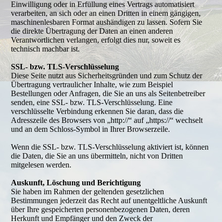
Einwilligung oder in Erfüllung eines Vertrags automatisiert
verarbeiten, an sich oder an einen Dritten in einem gängigen,
maschinenlesbaren Format aushändigen zu lassen. Sofern Sie
die direkte Übertragung der Daten an einen anderen
Verantwortlichen verlangen, erfolgt dies nur, soweit es
technisch machbar ist.
SSL- bzw. TLS-Verschlüsselung
Diese Seite nutzt aus Sicherheitsgründen und zum Schutz der
Übertragung vertraulicher Inhalte, wie zum Beispiel
Bestellungen oder Anfragen, die Sie an uns als Seitenbetreiber
senden, eine SSL- bzw. TLS-Verschlüsselung. Eine
verschlüsselte Verbindung erkennen Sie daran, dass die
Adresszeile des Browsers von „http://“ auf „https://“ wechselt
und an dem Schloss-Symbol in Ihrer Browserzeile.
Wenn die SSL- bzw. TLS-Verschlüsselung aktiviert ist, können
die Daten, die Sie an uns übermitteln, nicht von Dritten
mitgelesen werden.
Auskunft, Löschung und Berichtigung
Sie haben im Rahmen der geltenden gesetzlichen
Bestimmungen jederzeit das Recht auf unentgeltliche Auskunft
über Ihre gespeicherten personenbezogenen Daten, deren
Herkunft und Empfänger und den Zweck der