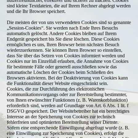
nutzerfreundlicher, effektiver und sicherer zu machen. Cookies
sind kleine Textdateien, die auf Ihrem Rechner abgelegt werden
und die Ihr Browser speichert.
Die meisten der von uns verwendeten Cookies sind so genannte
„Session-Cookies“. Sie werden nach Ende Ihres Besuchs
automatisch gelöscht. Andere Cookies bleiben auf Ihrem
Endgerät gespeichert bis Sie diese löschen. Diese Cookies
ermöglichen es uns, Ihren Browser beim nächsten Besuch
wiederzuerkennen. Sie können Ihren Browser so einstellen,
dass Sie über das Setzen von Cookies informiert werden und
Cookies nur im Einzelfall erlauben, die Annahme von Cookies
für bestimmte Fälle oder generell ausschließen sowie das
automatische Löschen der Cookies beim Schließen des
Browsers aktivieren. Bei der Deaktivierung von Cookies kann
die Funktionalität dieser Website eingeschränkt sein.
Cookies, die zur Durchführung des elektronischen
Kommunikationsvorgangs oder zur Bereitstellung bestimmter,
von Ihnen erwünschter Funktionen (z. B. Warenkorbfunktion)
erforderlich sind, werden auf Grundlage von Art. 6 Abs. 1 lit. f
DSGVO gespeichert. Der Websitebetreiber hat ein berechtigtes
Interesse an der Speicherung von Cookies zur technisch
fehlerfreien und optimierten Bereitstellung seiner Dienste.
Sofern eine entsprechende Einwilligung abgefragt wurde (z. B.
eine Einwilligung zur Speicherung von Cookies), erfolgt die