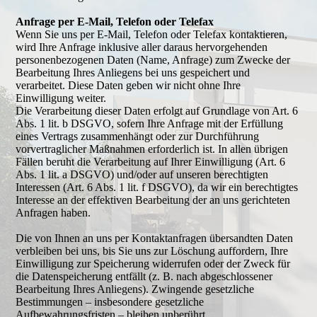
Anfrage per E-Mail, Telefon oder Telefax
Wenn Sie uns per E-Mail, Telefon oder Telefax kontaktieren,
wird Ihre Anfrage inklusive aller daraus hervorgehenden
personenbezogenen Daten (Name, Anfrage) zum Zwecke der
Bearbeitung Ihres Anliegens bei uns gespeichert und
verarbeitet. Diese Daten geben wir nicht ohne Ihre
Einwilligung weiter.
Die Verarbeitung dieser Daten erfolgt auf Grundlage von Art. 6
Abs. 1 lit. b DSGVO, sofern Ihre Anfrage mit der Erfüllung
eines Vertrags zusammenhängt oder zur Durchführung
vorvertraglicher Maßnahmen erforderlich ist. In allen übrigen
Fällen beruht die Verarbeitung auf Ihrer Einwilligung (Art. 6
Abs. 1 lit. a DSGVO) und/oder auf unseren berechtigten
Interessen (Art. 6 Abs. 1 lit. f DSGVO), da wir ein berechtigtes
Interesse an der effektiven Bearbeitung der an uns gerichteten
Anfragen haben.
Die von Ihnen an uns per Kontaktanfragen übersandten Daten
verbleiben bei uns, bis Sie uns zur Löschung auffordern, Ihre
Einwilligung zur Speicherung widerrufen oder der Zweck für
die Datenspeicherung entfällt (z. B. nach abgeschlossener
Bearbeitung Ihres Anliegens). Zwingende gesetzliche
Bestimmungen – insbesondere gesetzliche
Aufbewahrungsfristen – bleiben unberührt.