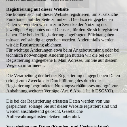
Registrierung auf dieser Website
Sie können sich auf dieser Website registrieren, um zusätzliche
Funktionen auf der Seite zu nutzen. Die dazu eingegebenen
Daten verwenden wir nur zum Zwecke der Nutzung des
jeweiligen Angebotes oder Dienstes, für den Sie sich registriert
haben. Die bei der Registrierung abgefragten Pflichtangaben
müssen vollständig angegeben werden. Anderenfalls werden
wir die Registrierung ablehnen.
Für wichtige Änderungen etwa beim Angebotsumfang oder bei
technisch notwendigen Änderungen nutzen wir die bei der
Registrierung angegebene E-Mail-Adresse, um Sie auf diesem
Wege zu informieren.
Die Verarbeitung der bei der Registrierung eingegebenen Daten
erfolgt zum Zwecke der Durchführung des durch die
Registrierung begründeten Nutzungsverhältnisses und ggf. zur
Anbahnung weiterer Verträge (Art. 6 Abs. 1 lit. b DSGVO).
Die bei der Registrierung erfassten Daten werden von uns
gespeichert, solange Sie auf dieser Website registriert sind und
werden anschließend gelöscht. Gesetzliche
Aufbewahrungsfristen bleiben unberührt.
Verarbeiten von Daten (Kunden- und Vertragsdaten)