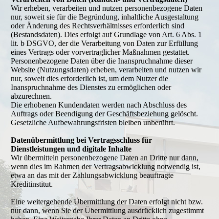
Wir erheben, verarbeiten und nutzen personenbezogene Daten
nur, soweit sie für die Begründung, inhaltliche Ausgestaltung
oder Änderung des Rechtsverhältnisses erforderlich sind
(Bestandsdaten). Dies erfolgt auf Grundlage von Art. 6 Abs. 1
lit. b DSGVO, der die Verarbeitung von Daten zur Erfüllung
eines Vertrags oder vorvertraglicher Maßnahmen gestattet.
Personenbezogene Daten über die Inanspruchnahme dieser
Website (Nutzungsdaten) erheben, verarbeiten und nutzen wir
nur, soweit dies erforderlich ist, um dem Nutzer die
Inanspruchnahme des Dienstes zu ermöglichen oder
abzurechnen.
Die erhobenen Kundendaten werden nach Abschluss des
Auftrags oder Beendigung der Geschäftsbeziehung gelöscht.
Gesetzliche Aufbewahrungsfristen bleiben unberührt.
Datenübermittlung bei Vertragsschluss für
Dienstleistungen und digitale Inhalte
Wir übermitteln personenbezogene Daten an Dritte nur dann,
wenn dies im Rahmen der Vertragsabwicklung notwendig ist,
etwa an das mit der Zahlungsabwicklung beauftragte
Kreditinstitut.
Eine weitergehende Übermittlung der Daten erfolgt nicht bzw.
nur dann, wenn Sie der Übermittlung ausdrücklich zugestimmt