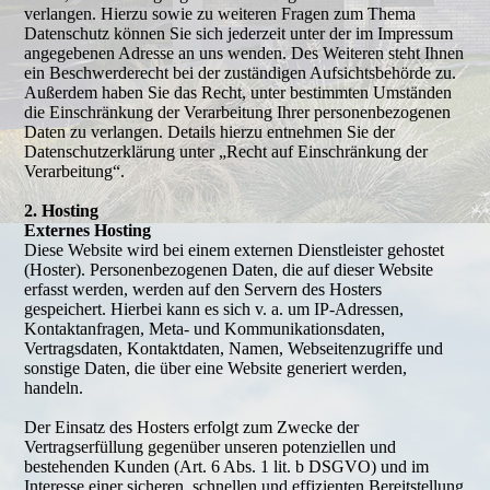
verlangen. Hierzu sowie zu weiteren Fragen zum Thema
Datenschutz können Sie sich jederzeit unter der im Impressum
angegebenen Adresse an uns wenden. Des Weiteren steht Ihnen
ein Beschwerderecht bei der zuständigen Aufsichtsbehörde zu.
Außerdem haben Sie das Recht, unter bestimmten Umständen
die Einschränkung der Verarbeitung Ihrer personenbezogenen
Daten zu verlangen. Details hierzu entnehmen Sie der
Datenschutzerklärung unter „Recht auf Einschränkung der
Verarbeitung“.
2. Hosting
Externes Hosting
Diese Website wird bei einem externen Dienstleister gehostet
(Hoster). Personenbezogenen Daten, die auf dieser Website
erfasst werden, werden auf den Servern des Hosters
gespeichert. Hierbei kann es sich v. a. um IP-Adressen,
Kontaktanfragen, Meta- und Kommunikationsdaten,
Vertragsdaten, Kontaktdaten, Namen, Webseitenzugriffe und
sonstige Daten, die über eine Website generiert werden,
handeln.
Der Einsatz des Hosters erfolgt zum Zwecke der
Vertragserfüllung gegenüber unseren potenziellen und
bestehenden Kunden (Art. 6 Abs. 1 lit. b DSGVO) und im
Interesse einer sicheren, schnellen und effizienten Bereitstellung