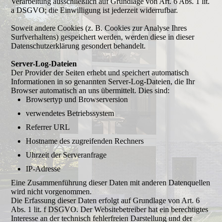
Verarbeitung ausschließlich auf Grundlage von Art. 6 Abs. 1 lit.
a DSGVO; die Einwilligung ist jederzeit widerrufbar.
Soweit andere Cookies (z. B. Cookies zur Analyse Ihres
Surfverhaltens) gespeichert werden, werden diese in dieser
Datenschutzerklärung gesondert behandelt.
Server-Log-Dateien
Der Provider der Seiten erhebt und speichert automatisch
Informationen in so genannten Server-Log-Dateien, die Ihr
Browser automatisch an uns übermittelt. Dies sind:
Browsertyp und Browserversion
verwendetes Betriebssystem
Referrer URL
Hostname des zugreifenden Rechners
Uhrzeit der Serveranfrage
IP-Adresse
Eine Zusammenführung dieser Daten mit anderen Datenquellen
wird nicht vorgenommen.
Die Erfassung dieser Daten erfolgt auf Grundlage von Art. 6
Abs. 1 lit. f DSGVO. Der Websitebetreiber hat ein berechtigtes
Interesse an der technisch fehlerfreien Darstellung und der