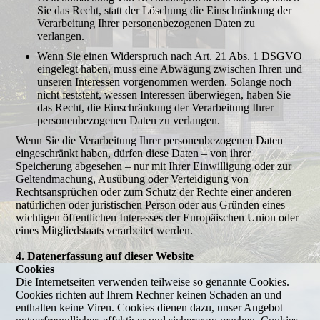
Sie das Recht, statt der Löschung die Einschränkung der
Verarbeitung Ihrer personenbezogenen Daten zu
verlangen.
Wenn Sie einen Widerspruch nach Art. 21 Abs. 1 DSGVO
eingelegt haben, muss eine Abwägung zwischen Ihren und
unseren Interessen vorgenommen werden. Solange noch
nicht feststeht, wessen Interessen überwiegen, haben Sie
das Recht, die Einschränkung der Verarbeitung Ihrer
personenbezogenen Daten zu verlangen.
Wenn Sie die Verarbeitung Ihrer personenbezogenen Daten
eingeschränkt haben, dürfen diese Daten – von ihrer
Speicherung abgesehen – nur mit Ihrer Einwilligung oder zur
Geltendmachung, Ausübung oder Verteidigung von
Rechtsansprüchen oder zum Schutz der Rechte einer anderen
natürlichen oder juristischen Person oder aus Gründen eines
wichtigen öffentlichen Interesses der Europäischen Union oder
eines Mitgliedstaats verarbeitet werden.
4. Datenerfassung auf dieser Website
Cookies
Die Internetseiten verwenden teilweise so genannte Cookies.
Cookies richten auf Ihrem Rechner keinen Schaden an und
enthalten keine Viren. Cookies dienen dazu, unser Angebot