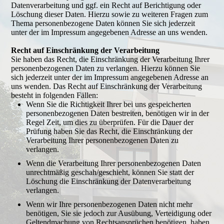
Datenverarbeitung und ggf. ein Recht auf Berichtigung oder
Löschung dieser Daten. Hierzu sowie zu weiteren Fragen zum
Thema personenbezogene Daten können Sie sich jederzeit
unter der im Impressum angegebenen Adresse an uns wenden.
Recht auf Einschränkung der Verarbeitung
Sie haben das Recht, die Einschränkung der Verarbeitung Ihrer
personenbezogenen Daten zu verlangen. Hierzu können Sie
sich jederzeit unter der im Impressum angegebenen Adresse an
uns wenden. Das Recht auf Einschränkung der Verarbeitung
besteht in folgenden Fällen:
Wenn Sie die Richtigkeit Ihrer bei uns gespeicherten
personenbezogenen Daten bestreiten, benötigen wir in der
Regel Zeit, um dies zu überprüfen. Für die Dauer der
Prüfung haben Sie das Recht, die Einschränkung der
Verarbeitung Ihrer personenbezogenen Daten zu
verlangen.
Wenn die Verarbeitung Ihrer personenbezogenen Daten
unrechtmäßig geschah/geschieht, können Sie statt der
Löschung die Einschränkung der Datenverarbeitung
verlangen.
Wenn wir Ihre personenbezogenen Daten nicht mehr
benötigen, Sie sie jedoch zur Ausübung, Verteidigung oder
Geltendmachung von Rechtsansprüchen benötigen, haben