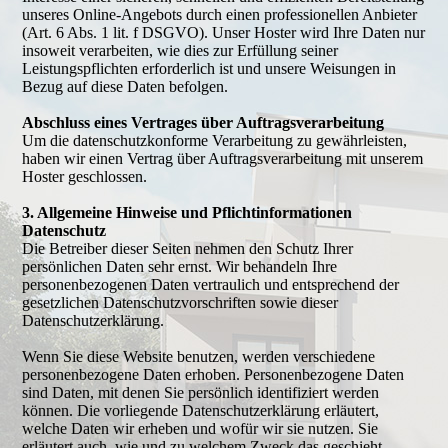
unseres Online-Angebots durch einen professionellen Anbieter
(Art. 6 Abs. 1 lit. f DSGVO). Unser Hoster wird Ihre Daten nur
insoweit verarbeiten, wie dies zur Erfüllung seiner
Leistungspflichten erforderlich ist und unsere Weisungen in
Bezug auf diese Daten befolgen.
Abschluss eines Vertrages über Auftragsverarbeitung
Um die datenschutzkonforme Verarbeitung zu gewährleisten,
haben wir einen Vertrag über Auftragsverarbeitung mit unserem
Hoster geschlossen.
3. Allgemeine Hinweise und Pflichtinformationen
Datenschutz
Die Betreiber dieser Seiten nehmen den Schutz Ihrer
persönlichen Daten sehr ernst. Wir behandeln Ihre
personenbezogenen Daten vertraulich und entsprechend der
gesetzlichen Datenschutzvorschriften sowie dieser
Datenschutzerklärung.
Wenn Sie diese Website benutzen, werden verschiedene
personenbezogene Daten erhoben. Personenbezogene Daten
sind Daten, mit denen Sie persönlich identifiziert werden
können. Die vorliegende Datenschutzerklärung erläutert,
welche Daten wir erheben und wofür wir sie nutzen. Sie
erläutert auch, wie und zu welchem Zweck das geschieht.