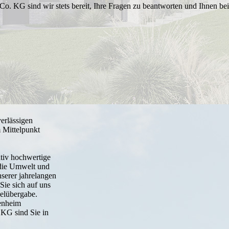
 KG sind wir stets bereit, Ihre Fragen zu beantworten und Ihnen bei 
rlässigen
m Mittelpunkt
ativ hochwertige
 die Umwelt und
serer jahrelangen
Sie sich auf uns
selübergabe.
enheim
KG sind Sie in