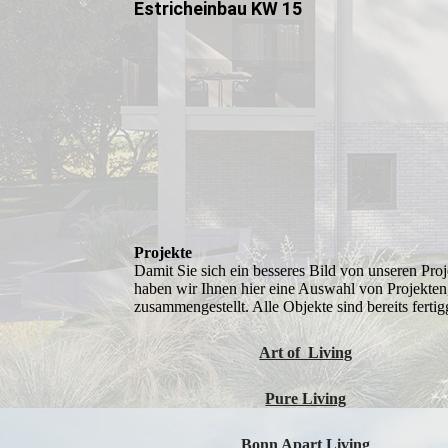
Estricheinbau KW 15
Projekte
Damit Sie sich ein besseres Bild von unseren Pr
haben wir Ihnen hier eine Auswahl von Projekten
zusammengestellt. Alle Objekte sind bereits fertig
Art of Living
Pure Living
Bonn Apart Living