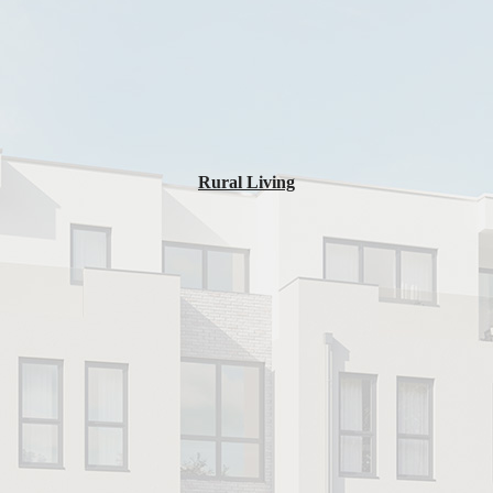
Rural Living