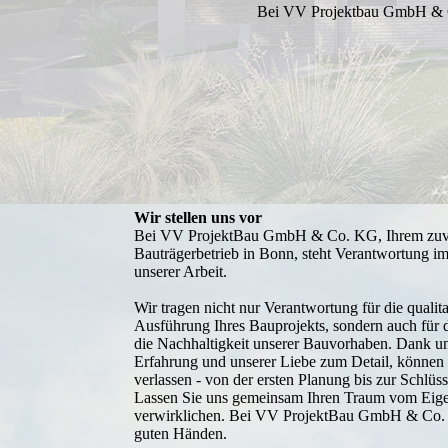
Bei VV Projektbau GmbH & Co.
Wir stellen uns vor
Bei VV ProjektBau GmbH & Co. KG, Ihrem zuve
Bauträgerbetrieb in Bonn, steht Verantwortung i
unserer Arbeit.
Wir tragen nicht nur Verantwortung für die qualit
Ausführung Ihres Bauprojekts, sondern auch für
die Nachhaltigkeit unserer Bauvorhaben. Dank un
Erfahrung und unserer Liebe zum Detail, können 
verlassen - von der ersten Planung bis zur Schlüs
Lassen Sie uns gemeinsam Ihren Traum vom Eig
verwirklichen. Bei VV ProjektBau GmbH & Co. 
guten Händen.