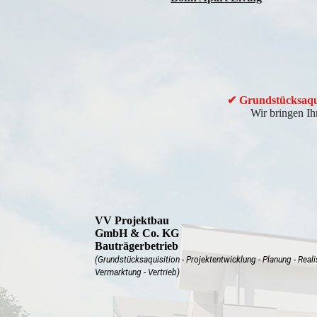
✔ Grundstücksaqui
Wir bringen Ih
VV Projektbau
GmbH & Co. KG
Bauträgerbetrieb
(Grundstücksaquisition - Projektentwicklung - Planung - Reali
Vermarktung - Vertrieb)