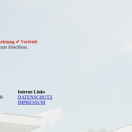
arktung ✔ Vertrieb
 zum Abschluss.
Interne Links
8-
DATEN­SCHUTZ
IMPRESSUM