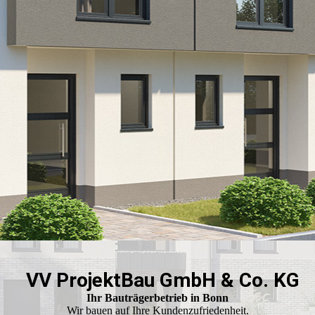
VV ProjektBau GmbH & Co. KG
Ihr Bauträgerbetrieb in Bonn
Wir bauen auf Ihre Kundenzufriedenheit.